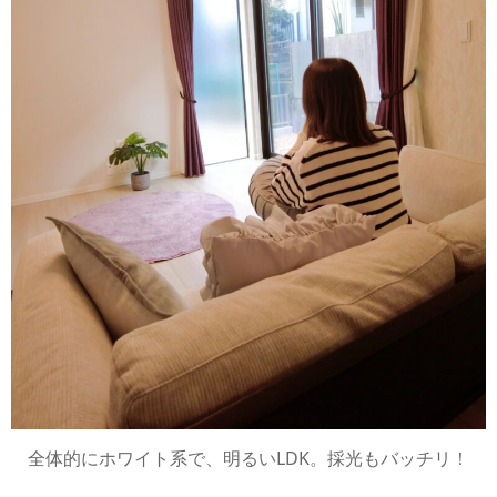
全体的にホワイト系で、明るいLDK。採光もバッチリ！