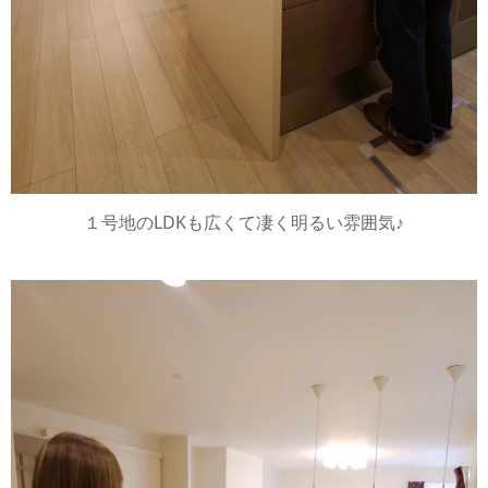
１号地のLDKも広くて凄く明るい雰囲気♪