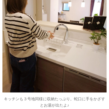
キッチンも３号地同様に収納たっぷり。蛇口に手をかざす
とお湯が出たよ♪