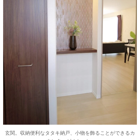
玄関。収納便利なタタキ納戸、小物を飾ることができるカ