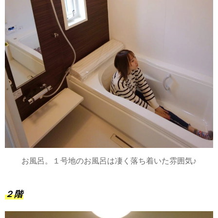
お風呂。１号地のお風呂は凄く落ち着いた雰囲気♪
２階