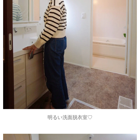
明るい洗面脱衣室♡