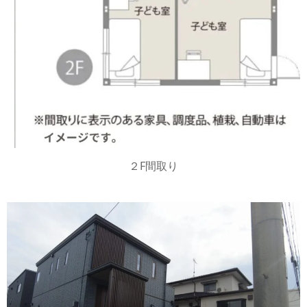
２F間取り