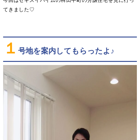
今回はセキスイハイムの稗田中町の分譲住宅を見に行っ
てきました♡
１
号地を案内してもらったよ♪