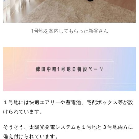
1号地を案内してもらった新谷さん
１号地には快適エアリーや蓄電池、宅配ボックス等が設
けられています。
そうそう、太陽光発電システムも１号地と３号地両方に
備え付けられています。