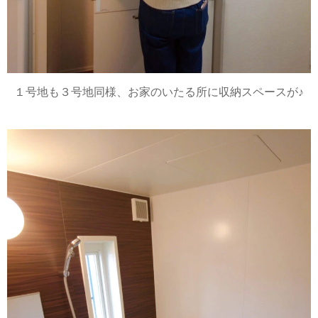
１号地も３号地同様、お家のいたる所に収納スペースが♪