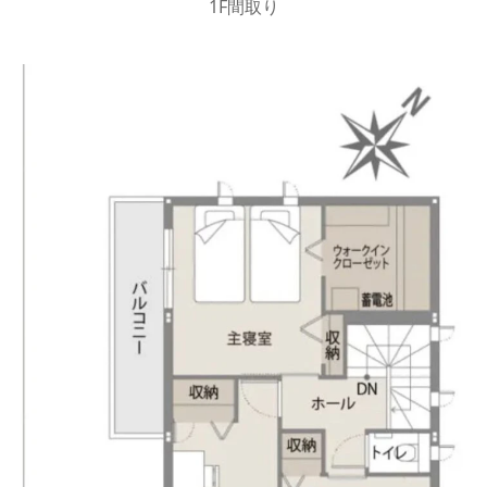
1F間取り