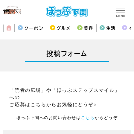
MENU
クーポン
グルメ
美容
生活
イ
投稿フォーム
「読者の広場」や「ほっぷステップスマイル」
への
ご応募はこちらからお気軽にどうぞ♪
ほっぷ下関へのお問い合わせは
こちら
からどうぞ