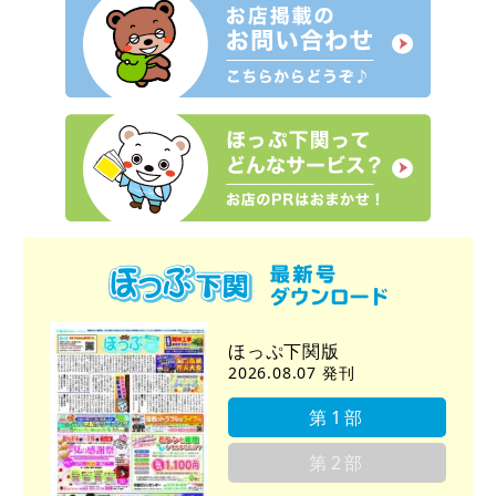
ほっぷ下関版
2026.08.07 発刊
第1部
第2部