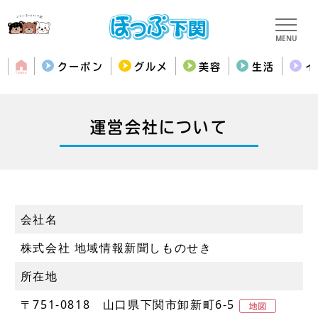
MENU
クーポン
グルメ
美容
生活
イ
運営会社について
会社名
株式会社 地域情報新聞しものせき
所在地
〒751-0818 山口県下関市卸新町6-5