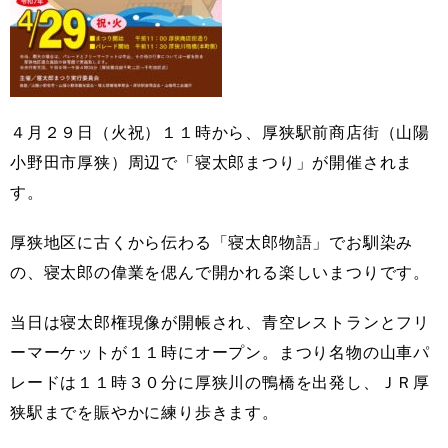
４月２９日（火祝）１１時から、厚狭駅前商店街（山陽
小野田市厚狭）周辺で「寝太郎まつり」が開催されま
す。
厚狭地区に古くから伝わる「寝太郎物語」でお馴染み
の、寝太郎の偉業を偲んで開かれる楽しいまつりです。
当日は寝太郎権現像が開帳され、青空レストランとフリ
ーマーケットが１１時にオープン。まつり名物の山車パ
レードは１１時３０分に厚狭川の鴨橋を出発し、ＪＲ厚
狭駅までを賑やかに練り歩きます。