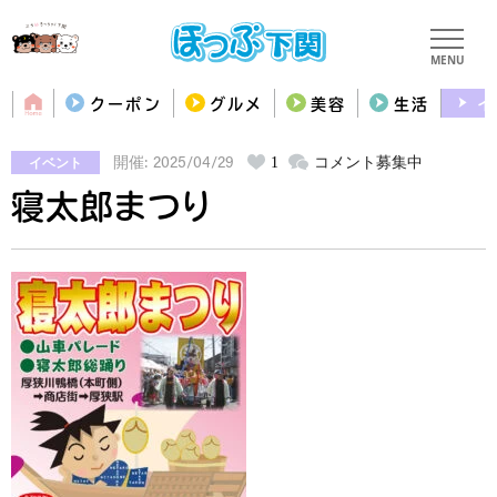
MENU
クーポン
グルメ
美容
生活
イ
イベント
1
コメント募集中
開催: 2025/04/29
寝太郎まつり