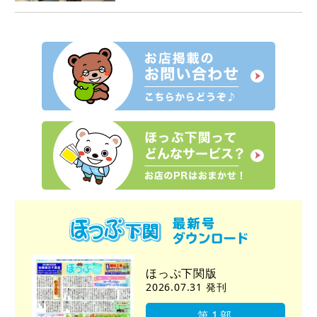
ほっぷ下関版
2026.07.31 発刊
第1部