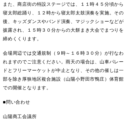
また、商店街の特設ステージでは、１１時４５分頃から
寝太郎総踊り、１２時から寝太郎太鼓演奏を実施。その
後、キッズダンスやバンド演奏、マジックショーなどが
披露され、１５時３０分からの大餅まき大会でまつりを
締めくくります。
会場周辺では交通規制（９時～１６時３０分）が行なわ
れますのでご注意ください。雨天の場合は、山車パレー
ドとフリーマーケットが中止となり、その他の催しは一
部を除き厚狭地区複合施設（山陽小野田市鴨庄）体育館
での開催となります。
■問い合わせ
山陽商工会議所