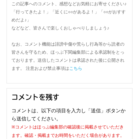
この記事へのコメント、感想などお気軽にお寄せください♪
「行ってきたよ！」「近くに○○があるよ！」「○○がおすす
めだよ♪」
などなど、皆さんで楽しくおしゃべりしましょう♪
なお、コメント機能は誹謗中傷や荒らし行為等から読者の
皆さんを守るため、ほっぷ下関編集部による承認制をとっ
ております。送信したコメントは承認された後に公開され
ます。 注意および禁止事項は
こちら
コメントを残す
コメントは、以下の項目を入力し「送信」ボタンか
ら送信してください。
※コメントはほっぷ編集部の確認後に掲載させていただき
ます。確認・掲載までお時間をいただく場合があります。