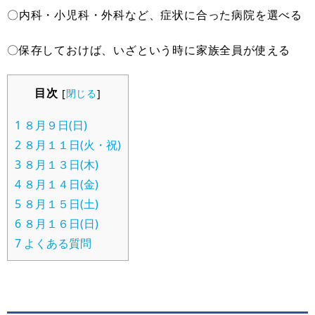
〇内科・小児科・外科など、症状に合った病院を選べる
〇保存しておけば、いざという時に家族全員が使える
目次
[
閉じる
]
1
８月９日(日)
2
８月１１日(火・祝)
3
８月１３日(木)
4
８月１４日(金)
5
８月１５日(土)
6
８月１６日(日)
7
よくある質問