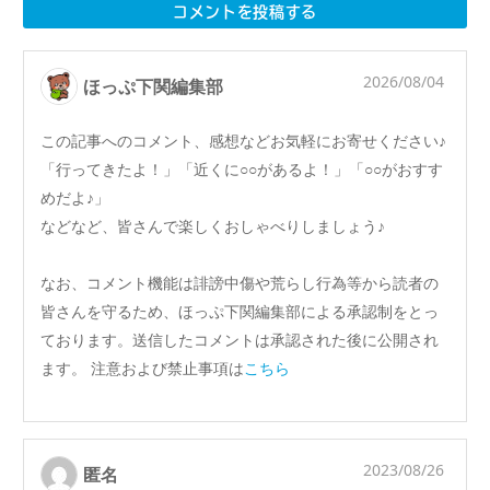
コメントを投稿する
2026/08/04
ほっぷ下関編集部
この記事へのコメント、感想などお気軽にお寄せください♪
「行ってきたよ！」「近くに○○があるよ！」「○○がおすす
めだよ♪」
などなど、皆さんで楽しくおしゃべりしましょう♪
なお、コメント機能は誹謗中傷や荒らし行為等から読者の
皆さんを守るため、ほっぷ下関編集部による承認制をとっ
ております。送信したコメントは承認された後に公開され
ます。 注意および禁止事項は
こちら
2023/08/26
匿名