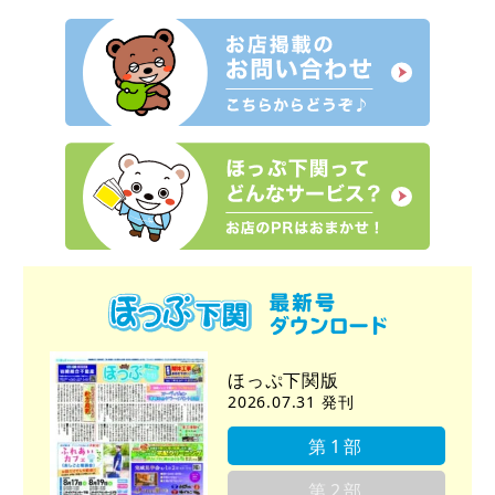
ほっぷ下関版
2026.07.31 発刊
第1部
第2部