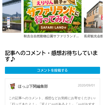
秋吉台自然動物公園サファリランドへ行ってみた【ママアンバサダーえりりん】
長府観光会館
記事へのコメント・感想お待ちしていま
す♪
コメントを投稿する
2020/09/01
ほっぷ下関編集部
この記事へのコメント、感想などお気軽にお寄せください♪
「行ってきたよ！」「近くに○○があるよ！」「○○がおすす