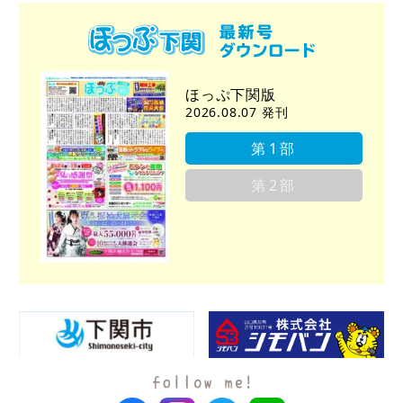
ほっぷ下関版
2026.08.07 発刊
第1部
第2部