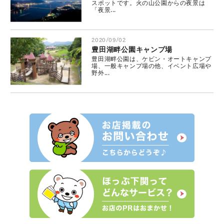
スポットです。火の山公園からの夜景は
「夜景...
2020/09/02
豊田湖畔公園キャンプ場
豊田湖畔公園は、ケビン・オートキャンプ
場、一般キャンプ場の他、イベント広場や
野外...