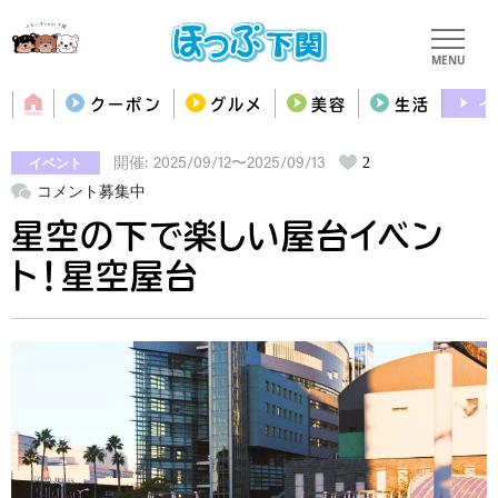
MENU
クーポン
グルメ
美容
生活
イ
イベント
2
開催: 2025/09/12〜2025/09/13
コメント募集中
星空の下で楽しい屋台イベン
ト！星空屋台