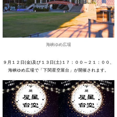
海峡ゆめ広場
９月１２日(金)及び１３日(土)１７：００～２１：００、
海峡ゆめ広場で「下関星空屋台」が開催されます。