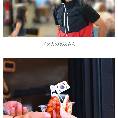
メダカの友羽さん