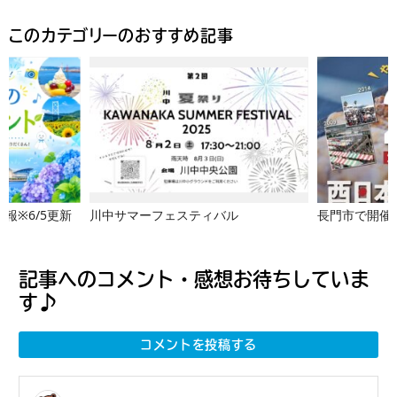
このカテゴリーのおすすめ記事
報※6/5更新
川中サマーフェスティバル
長門市で開催
記事へのコメント・感想お待ちしていま
す♪
コメントを投稿する