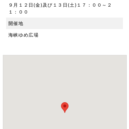
９月１２日(金)及び１３日(土)１７：００～２
１：００
開催地
海峡ゆめ広場