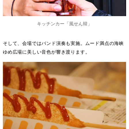
キッチンカー「風せん韓」
そして、会場ではバンド演奏も実施。ムード満点の海峡
ゆめ広場に美しい音色が響き渡ります。