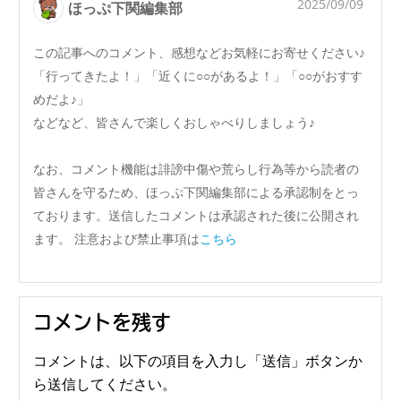
2025/09/09
ほっぷ下関編集部
この記事へのコメント、感想などお気軽にお寄せください♪
「行ってきたよ！」「近くに○○があるよ！」「○○がおすす
めだよ♪」
などなど、皆さんで楽しくおしゃべりしましょう♪
なお、コメント機能は誹謗中傷や荒らし行為等から読者の
皆さんを守るため、ほっぷ下関編集部による承認制をとっ
ております。送信したコメントは承認された後に公開され
ます。 注意および禁止事項は
こちら
コメントを残す
コメントは、以下の項目を入力し「送信」ボタンか
ら送信してください。