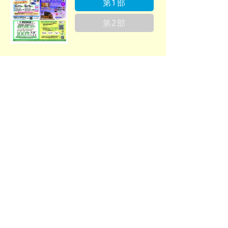
第1部
第2部