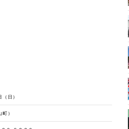
日（日）
山町）