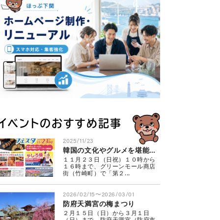
イベントのおすすめ記事
2025/11/23
韓国の文化やグルメを堪能 リトル釜山フェスタ
１１月２３日（日祝）１０時から
１６時まで、グリーンモール商店
街（竹崎町）で「第２...
2026/02/15〜2026/03/01
防府天満宮の梅まつり
２月１５日（日）から３月１日
（日）まで、防府天満宮（防府市