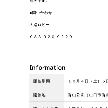
雨天中止。
■問い合わせ
大路ロビー
０８３‐９２０‐９２２０
Information
開催期間
１０月４日（土）５
開催地
香山公園（山口市香