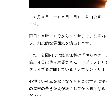
１０月４日（土）５日（日）、香山公園（
ます。
両日１８時３０分から２１時まで、公園内
プ。幻想的な雰囲気を演出します。
また、公園内では鑑賞無料の「ゆらめきコ
施。４日は佐々木優実さん（ソプラノ）と
ズライブを展開している「ノブリントリオ
心地よい夜風を感じながら音楽の世界に浸
の屋根の葺き替えが終了してから初となる
ださい。