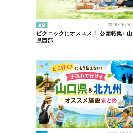
生活
2026/05/0
ピクニックにオススメ！ 公園特集♪ 山
県西部