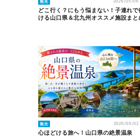
観光
2026/05/0
どこ行く？にもう悩まない！子連れで
ける山口県＆北九州オススメ施設まと
観光
2026/05/0
心ほどける旅へ！山口県の絶景温泉