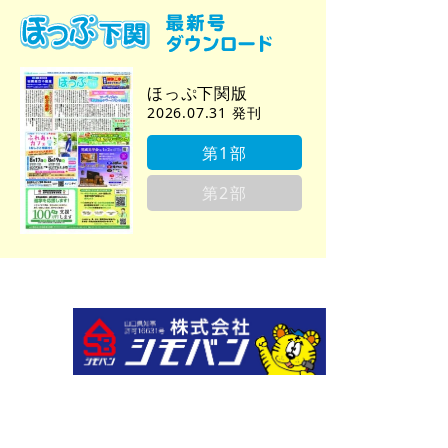
ほっぷ下関版
2026.07.31 発刊
第1部
第2部