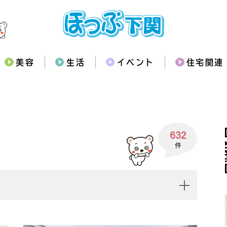
美容
生活
イベント
住宅関連
632