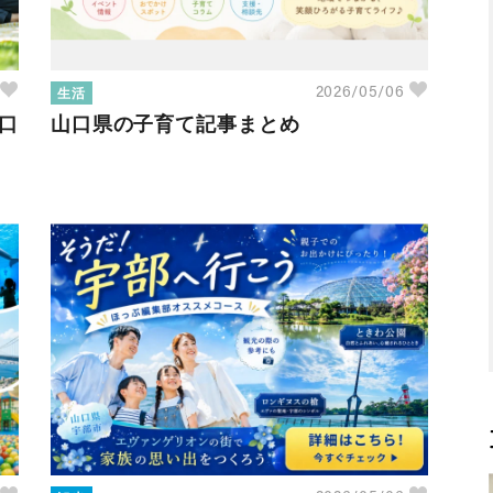
生活
6
2026/05/06
口
山口県の子育て記事まとめ