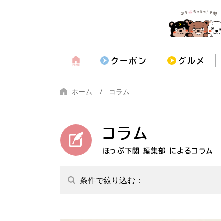
クーポン
グルメ
ホーム
コラム
コラム
ほっぷ下関 編集部 によるコラム