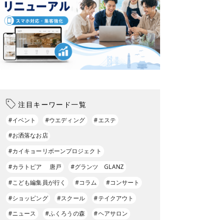
注目キーワード一覧
#イベント
#ウエディング
#エステ
#お洒落なお店
#カイキョーリボーンプロジェクト
#カラトピア 唐戸
#グランツ GLANZ
#こども編集員が行く
#コラム
#コンサート
#ショッピング
#スクール
#テイクアウト
#ニュース
#ふくろうの森
#ヘアサロン