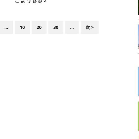
...
10
20
30
...
次 >