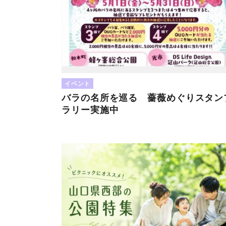
イベント
バラの名所を巡る 薔薇めぐりスタン
ラリー実施中