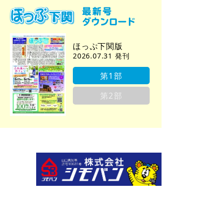
ほっぷ下関版
2026.07.31 発刊
第1部
第2部