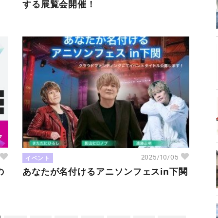
する展覧会開催！
イベント
2025/10/05
の
あなたが名付けるアニソンフェスin下関