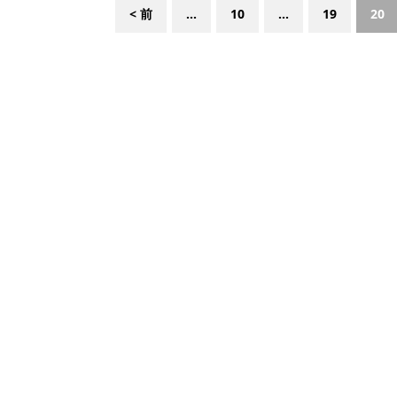
< 前
...
10
...
19
20