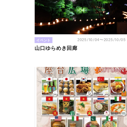
イベント
2025/10/04〜2025/10/0
山口ゆらめき回廊