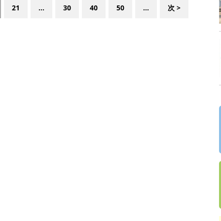
21
...
30
40
50
...
次 >