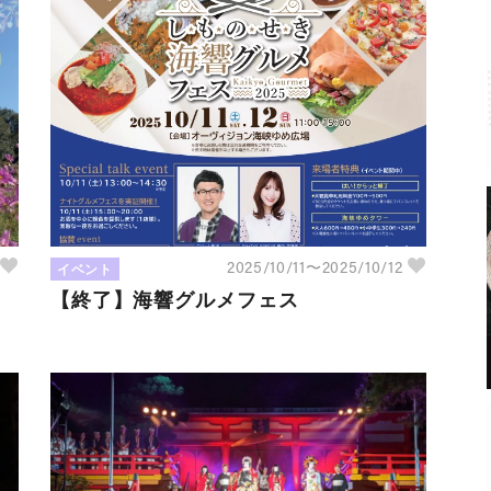
イベント
3
2025/10/11〜2025/10/12
り
【終了】海響グルメフェス