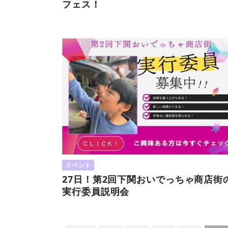
フェス！
イベント
27日！第2回下関おいでっちゃ商店街
実行委員説明会