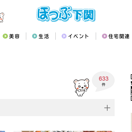
美容
生活
イベント
住宅関連
633