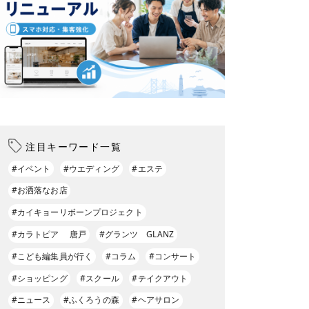
注目キーワード一覧
#イベント
#ウエディング
#エステ
#お洒落なお店
#カイキョーリボーンプロジェクト
#カラトピア 唐戸
#グランツ GLANZ
#こども編集員が行く
#コラム
#コンサート
#ショッピング
#スクール
#テイクアウト
#ニュース
#ふくろうの森
#ヘアサロン