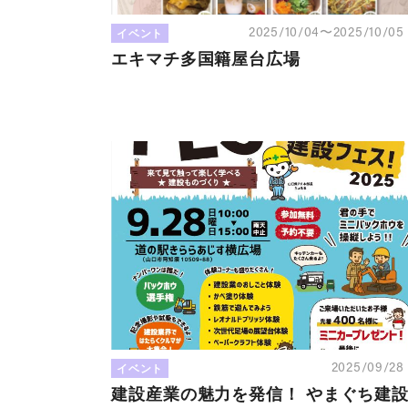
イベント
2025/10/04〜2025/10/0
エキマチ多国籍屋台広場
イベント
2025/09/2
建設産業の魅力を発信！ やまぐち建