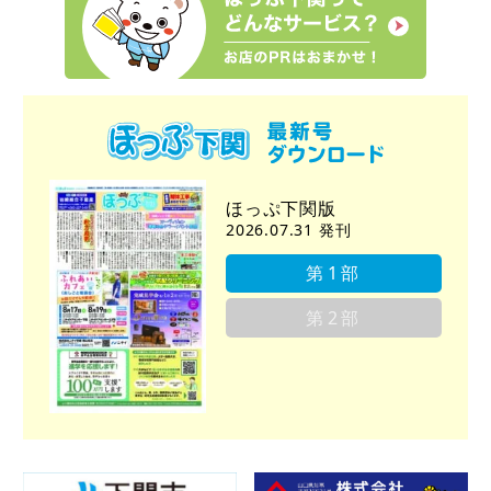
ほっぷ下関版
2026.07.31 発刊
第1部
第2部