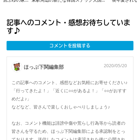
記事へのコメント・感想お待ちしていま
す♪
コメントを投稿する
2020/05/20
ほっぷ下関編集部
この記事へのコメント、感想などお気軽にお寄せください♪
「行ってきたよ！」「近くに○○があるよ！」「○○がおすす
めだよ♪」
などなど、皆さんで楽しくおしゃべりしましょう♪
なお、コメント機能は誹謗中傷や荒らし行為等から読者の
皆さんを守るため、ほっぷ下関編集部による承認制をとっ
ております。送信したコメントは承認された後に公開され