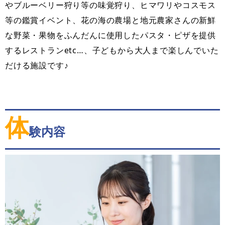
やブルーベリー狩り等の味覚狩り、ヒマワリやコスモス
等の鑑賞イベント、花の海の農場と地元農家さんの新鮮
な野菜・果物をふんだんに使用したパスタ・ピザを提供
するレストランetc…、子どもから大人まで楽しんでいた
だける施設です♪
体
験内容