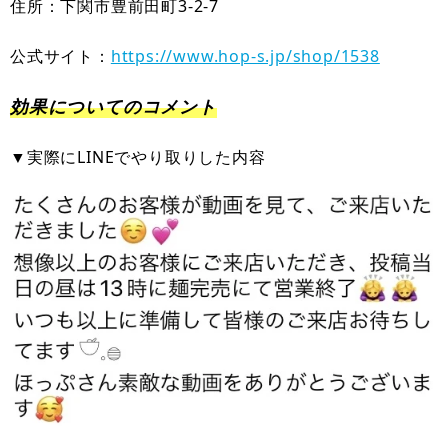
住所：下関市豊前田町3-2-7
公式サイト：
https://www.hop-s.jp/shop/1538
効果についてのコメント
▼実際にLINEでやり取りした内容