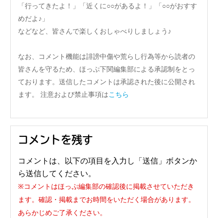
「行ってきたよ！」「近くに○○があるよ！」「○○がおすす
めだよ♪」
などなど、皆さんで楽しくおしゃべりしましょう♪
なお、コメント機能は誹謗中傷や荒らし行為等から読者の
皆さんを守るため、ほっぷ下関編集部による承認制をとっ
ております。送信したコメントは承認された後に公開され
ます。 注意および禁止事項は
こちら
コメントを残す
コメントは、以下の項目を入力し「送信」ボタンか
ら送信してください。
※コメントはほっぷ編集部の確認後に掲載させていただき
ます。確認・掲載までお時間をいただく場合があります。
あらかじめご了承ください。