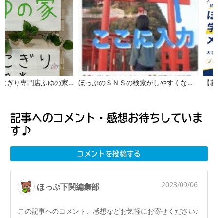
※受付締切 おにぎり専門店ふゆの家【おいでっちゃ商店街】
ほっぷのＳＮＳの検索がしやすくなりました！
記事へのコメント・感想お待ちしていま
す♪
コメントを投稿する
2023/09/06
ほっぷ下関編集部
この記事へのコメント、感想などお気軽にお寄せください♪