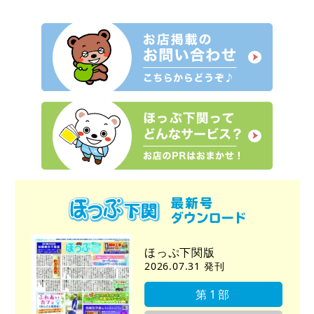
ほっぷ下関版
2026.07.31 発刊
第1部