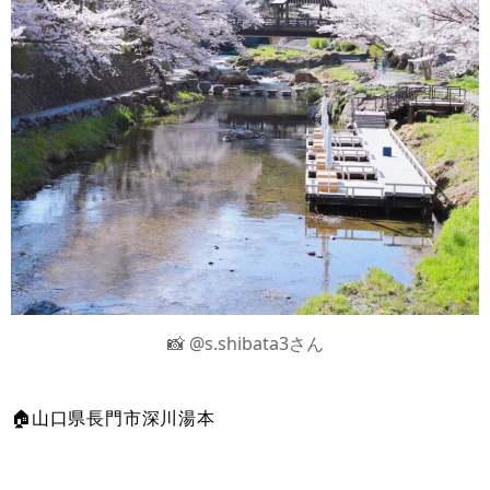
📸 @s.shibata3さん
🏠山口県長門市深川湯本