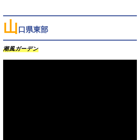
山
口県東部
潮風ガーデン