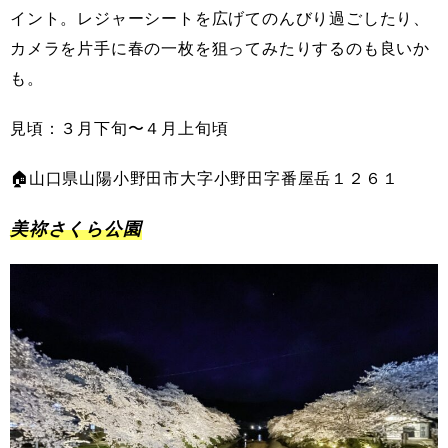
イント。レジャーシートを広げてのんびり過ごしたり、
カメラを片手に春の一枚を狙ってみたりするのも良いか
も。
見頃：３月下旬〜４月上旬頃
🏠山口県山陽小野田市大字小野田字番屋岳１２６１
美祢さくら公園