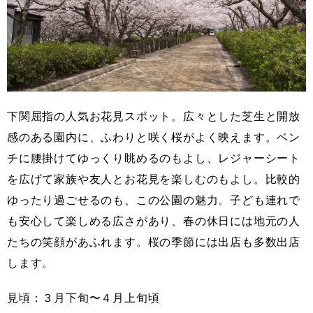
下関屈指の人気お花見スポット。広々とした芝生と開放
感のある園内に、ふわりと咲く桜がよく映えます。ベン
チに腰掛けてゆっくり眺めるのもよし、レジャーシート
を広げて家族や友人とお花見を楽しむのもよし。比較的
ゆったり過ごせるのも、この公園の魅力。子ども連れで
も安心して楽しめる広さがあり、春の休日には地元の人
たちの笑顔があふれます。桜の季節には出店も多数出店
します。
見頃：３月下旬〜４月上旬頃