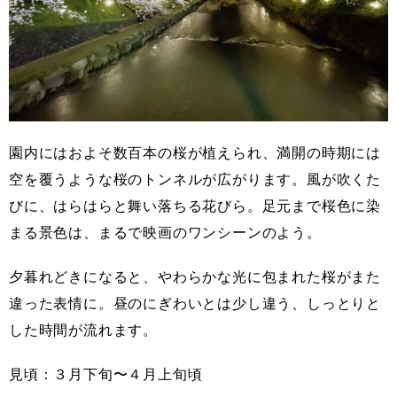
園内にはおよそ数百本の桜が植えられ、満開の時期には
空を覆うような桜のトンネルが広がります。風が吹くた
びに、はらはらと舞い落ちる花びら。足元まで桜色に染
まる景色は、まるで映画のワンシーンのよう。
夕暮れどきになると、やわらかな光に包まれた桜がまた
違った表情に。昼のにぎわいとは少し違う、しっとりと
した時間が流れます。
見頃：３月下旬〜４月上旬頃