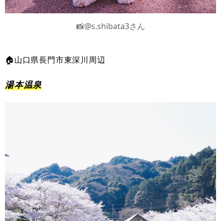
📸@s.shibata3さん
🏠山口県長門市東深川周辺
湯本温泉