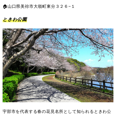
🏠山口県美祢市大嶺町東分３２６−１
ときわ公園
宇部市を代表する春の花見名所として知られるときわ公