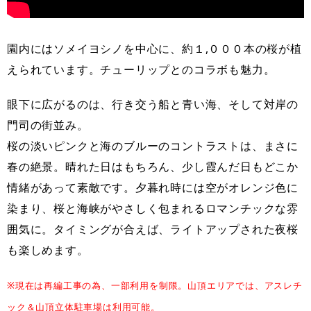
園内にはソメイヨシノを中心に、約１,０００本の桜が植
えられています。チューリップとのコラボも魅力。
眼下に広がるのは、行き交う船と青い海、そして対岸の
門司の街並み。
桜の淡いピンクと海のブルーのコントラストは、まさに
春の絶景。晴れた日はもちろん、少し霞んだ日もどこか
情緒があって素敵です。夕暮れ時には空がオレンジ色に
染まり、桜と海峡がやさしく包まれるロマンチックな雰
囲気に。タイミングが合えば、ライトアップされた夜桜
も楽しめます。
※現在は再編工事の為、一部利用を制限。山頂エリアでは、アスレチ
ック＆山頂立体駐車場は利用可能。