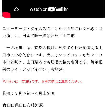
ニューヨーク・タイムズの「２０２４年に行くべき５２
カ所」に、日本で唯一選ばれた「山口市」。
「一の坂川」は、京都の鴨川に見立てられた風情ある山
口市の中心的存在です。春にはソメイヨシノが約２００
本ほど咲き、山口県内でも屈指の桜の名所です。毎年恒
例のライトアップイベントも好評。
※川沿いは一方通行です。お車の際はご注意ください。
見頃：３月下旬〜４月上旬頃
🏠山口県山口市後河原