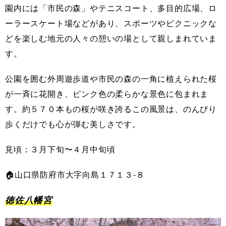
園内には「市民の森」やテニスコート、多目的広場、ロ
ーラースケート場などがあり、スポーツやピクニックな
どを楽しむ地元の人々の憩いの場として親しまれていま
す。
公園を囲む外周遊歩道や市民の森の一角に植えられた桜
が一斉に花開き、ピンク色の柔らかな景色に包まれま
す。約５７０本もの桜が咲き誇るこの風景は、のんびり
歩くだけでも心が弾む美しさです。
見頃：３月下旬〜４月中旬頃
🏠山口県防府市大字向島１７１３-８
徳佐八幡宮