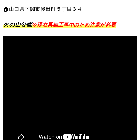
🏠山口県下関市後田町５丁目３４
火の山公園
※
現在再編工事中のため注意が必要