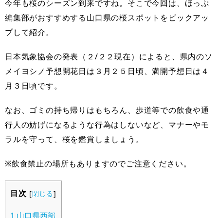
今年も桜のシーズン到来ですね。そこで今回は、ほっぷ
編集部がおすすめする山口県の桜スポットをピックアッ
プして紹介。
日本気象協会の発表（２/２２現在）によると、県内のソ
メイヨシノ予想開花日は３月２５日頃、満開予想日は４
月３日頃です。
なお、ゴミの持ち帰りはもちろん、歩道等での飲食や通
行人の妨げになるような行為はしないなど、マナーやモ
ラルを守って、桜を鑑賞しましょう。
※飲食禁止の場所もありますのでご注意ください。
目次
[
閉じる
]
1
山口県西部