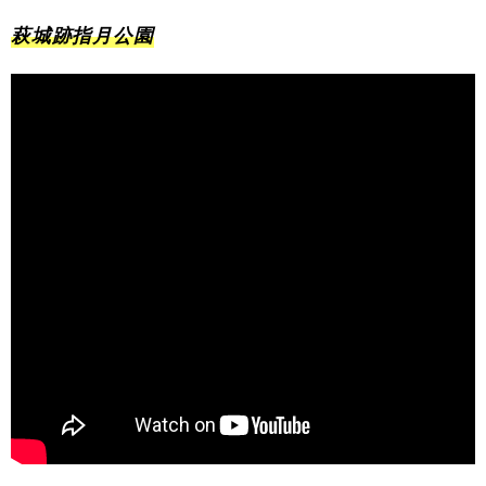
萩城跡指月公園