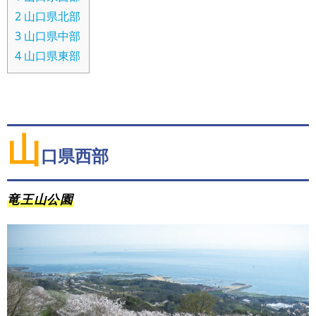
2
山口県北部
3
山口県中部
4
山口県東部
山
口県西部
竜王山公園