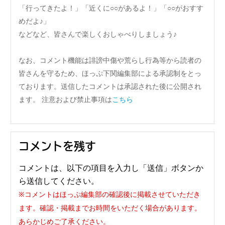
「行ってきたよ！」「近くに○○があるよ！」「○○がおすす
めだよ♪」
などなど、皆さんで楽しくおしゃべりしましょう♪
なお、コメント機能は誹謗中傷や荒らし行為等から読者の
皆さんを守るため、ほっぷ下関編集部による承認制をとっ
ております。送信したコメントは承認された後に公開され
ます。 注意および禁止事項は
こちら
コメントを残す
コメントは、以下の項目を入力し「送信」ボタンか
ら送信してください。
※コメントはほっぷ編集部の確認後に掲載させていただき
ます。確認・掲載までお時間をいただく場合があります。
あらかじめご了承ください。