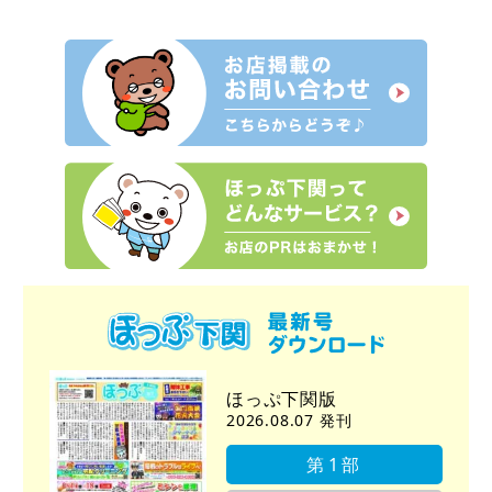
ほっぷ下関版
2026.08.07 発刊
第1部