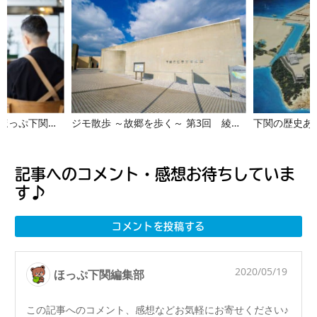
山口県で集客するなら【ほっぷ下関】へお任せください！広告マッチング事業スタート
ジモ散歩 ～故郷を歩く～ 第3回 綾羅木駅～梶栗郷台地駅
記事へのコメント・感想お待ちしていま
す♪
コメントを投稿する
2020/05/19
ほっぷ下関編集部
この記事へのコメント、感想などお気軽にお寄せください♪