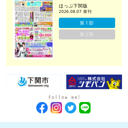
ほっぷ下関版
2026.08.07 発刊
第1部
第2部