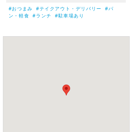
#おつまみ
#テイクアウト・デリバリー
#パ
ン・軽食
#ランチ
#駐車場あり