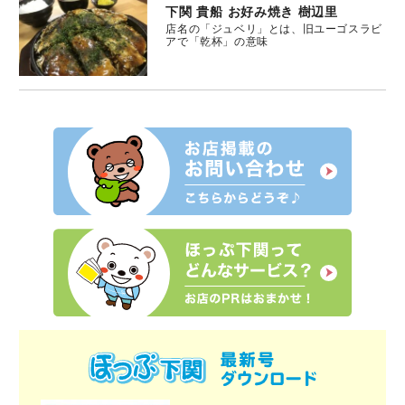
下関 貴船 お好み焼き 樹辺里
店名の「ジュベリ」とは、旧ユーゴスラビ
アで「乾杯」の意味