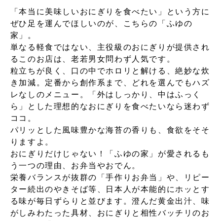
「本当に美味しいおにぎりを食べたい」という方に
ぜひ足を運んでほしいのが、こちらの「ふゆの
家」。
単なる軽食ではない、主役級のおにぎりが提供され
るこのお店は、老若男女問わず人気です。
粒立ちが良く、口の中でホロリと解ける、絶妙な炊
き加減。定番から創作系まで、どれを選んでもハズ
レなしのメニュー。「外はしっかり、中はふっく
ら」とした理想的なおにぎりを食べたいなら迷わず
ココ。
パリッとした風味豊かな海苔の香りも、食欲をそそ
りますよ。
おにぎりだけじゃない！「ふゆの家」が愛されるも
う一つの理由、お弁当やおでん。
栄養バランスが抜群の「手作りお弁当」や、リピー
ター続出のやきそば等、日本人が本能的にホッとす
る味が毎日ずらりと並びます。澄んだ黄金出汁、味
がしみわたった具材、おにぎりと相性バッチリのお