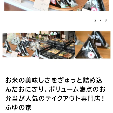
3
/
8
お米の美味しさをぎゅっと詰め込
んだおにぎり、ボリューム満点のお
弁当が人気のテイクアウト専門店！
ふゆの家