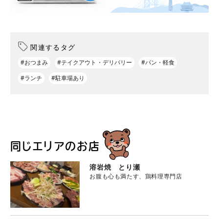
関連するタグ
#おつまみ
#テイクアウト・デリバリー
#パン・軽食
#ランチ
#駐車場あり
同じエリアのお店
溶岩焼 とり瀬
お腹も心も満たす、鶏料理専門店