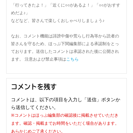
「行ってきたよ！」「近くに○○があるよ！」「○○がおすす
めだよ♪」
などなど、皆さんで楽しくおしゃべりしましょう♪
なお、コメント機能は誹謗中傷や荒らし行為等から読者の
皆さんを守るため、ほっぷ下関編集部による承認制をとっ
ております。送信したコメントは承認された後に公開され
ます。 注意および禁止事項は
こちら
コメントを残す
コメントは、以下の項目を入力し「送信」ボタンか
ら送信してください。
※コメントはほっぷ編集部の確認後に掲載させていただき
ます。確認・掲載までお時間をいただく場合があります。
あらかじめご了承ください。