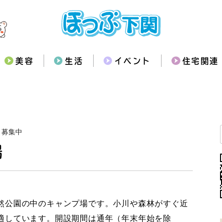
美容
生活
イベント
住宅関連
ト募集中
場
然公園の中のキャンプ場です。小川や森林がすぐ近
適しています。開設期間は通年（年末年始を除