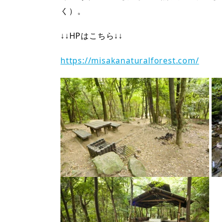
く）。
↓↓HPはこちら↓↓
https://misakanaturalforest.com/