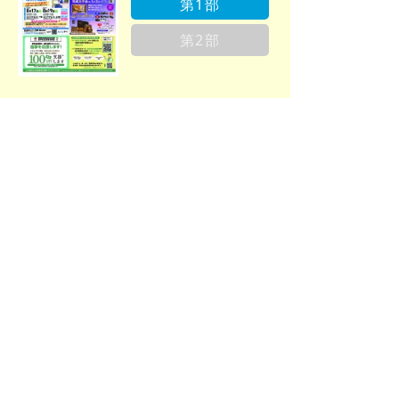
第1部
第2部