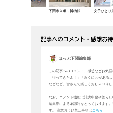
下関市立考古博物館
記事へのコメント・感想お待
ほっぷ下関編集部
この記事へのコメント、感想などお気軽
「行ってきたよ！」「近くに○○があるよ
などなど、皆さんで楽しくおしゃべりし
なお、コメント機能は誹謗中傷や荒らし
編集部による承認制をとっております。
す。 注意および禁止事項は
こちら