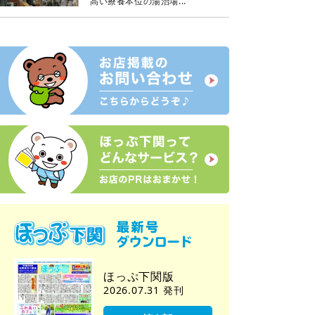
高い療養本位の湯治場...
公園
チャレンジパーク
ほっぷ下関版
2026.07.31 発刊