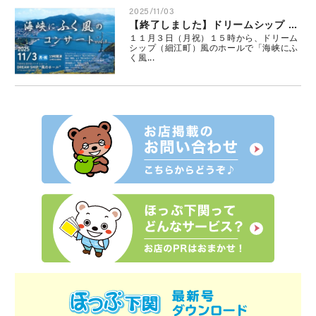
2025/11/03
【終了しました】ドリームシップ 海峡にふく風のコンサート
１１月３日（月祝）１５時から、ドリーム
シップ（細江町）風のホールで「海峡にふ
く風...