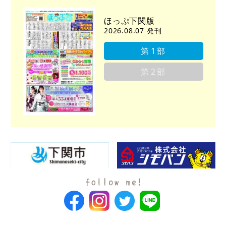
ほっぷ下関版
2026.08.07 発刊
第1部
第2部