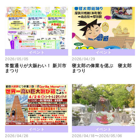
イベント
イベント
2026/05/05
2026/04/29
常盤通りが大賑わい！ 新川市
寝太郎の偉業を偲ぶ 寝太郎
まつり
まつり
イベント
イベント
2026/04/26
2026/04/18〜2026/05/06