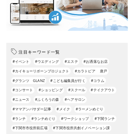
注目キーワード一覧
#イベント
#ウエディング
#エステ
#お洒落なお店
#カイキョーリボーンプロジェクト
#カラトピア 唐戸
#グランツ GLANZ
#こども編集員が行く
#コラム
#コンサート
#ショッピング
#スクール
#テイクアウト
#ニュース
#ふくろうの森
#ヘアサロン
#ママアンバサダー記事
#メイク
#ラーメンめぐり
#ランチ
#ランチめぐり
#ワークショップ
#下関ランチ
#下関市市役所前広場
#下関市役所共創イノベーション課