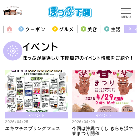
MENU
クーポン
グルメ
美容
生活
イ
イベント
ほっぷが厳選した下関周辺のイベント情報をご紹介！
イベント
イベント
2026/04/25
2026/04/29
エキマチスプリングフェス
今回は沖縄づくし きらら浜で
春まつり開催