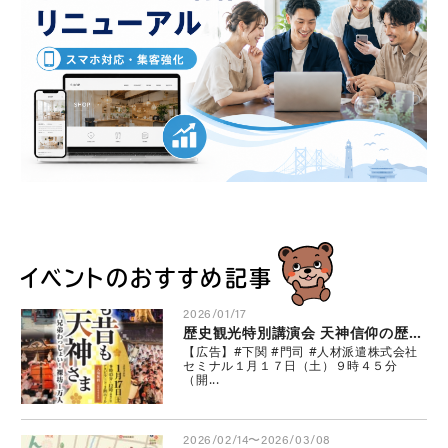
イベントのおすすめ記事
2026/01/17
歴史観光特別講演会 天神信仰の歴史を学ぼう！
【広告】#下関 #門司 #人材派遣株式会社
セミナル１月１７日（土）９時４５分
（開...
2026/02/14〜2026/03/08