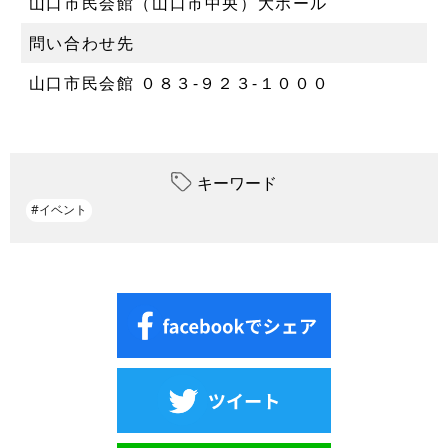
山口市民会館（山口市中央）大ホール
問い合わせ先
山口市民会館 ０８３‐９２３‐１０００
キーワード
#イベント