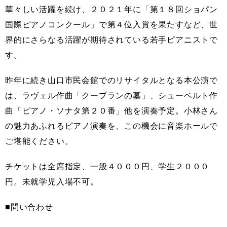
華々しい活躍を続け、２０２１年に「第１８回ショパン
国際ピアノコンクール」で第４位入賞を果たすなど、世
界的にさらなる活躍が期待されている若手ピアニストで
す。
昨年に続き山口市民会館でのリサイタルとなる本公演で
は、ラヴェル作曲「クープランの墓」、シューベルト作
曲「ピアノ・ソナタ第２０番」他を演奏予定。小林さん
の魅力あふれるピアノ演奏を、この機会に音楽ホールで
ご堪能ください。
チケットは全席指定、一般４０００円、学生２０００
円。未就学児入場不可。
■問い合わせ