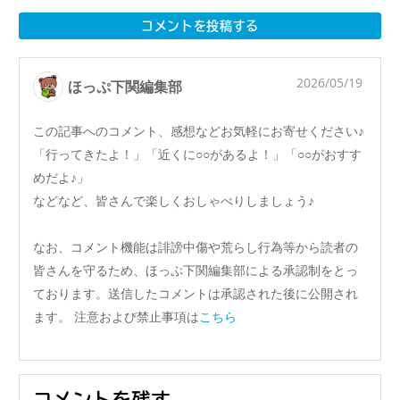
コメントを投稿する
2026/05/19
ほっぷ下関編集部
この記事へのコメント、感想などお気軽にお寄せください♪
「行ってきたよ！」「近くに○○があるよ！」「○○がおすす
めだよ♪」
などなど、皆さんで楽しくおしゃべりしましょう♪
なお、コメント機能は誹謗中傷や荒らし行為等から読者の
皆さんを守るため、ほっぷ下関編集部による承認制をとっ
ております。送信したコメントは承認された後に公開され
ます。 注意および禁止事項は
こちら