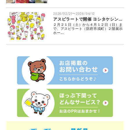
2026/02/21〜2026/04/12
アスピラートで開催 ヨシタケシンスケ展かもしれない
２月２１日（土）から４月１２日（日）ま
で、アスピラート（防府市戎町）２階展示
ホー...