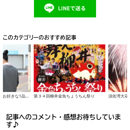
このカテゴリーのおすすめ記事
【下関市】￥180以上でお好きな1品プレゼント！1周年記念！美味しさ満載、ポジャンマチャさんの感謝祭。
第３４回柳井金魚ちょうちん祭り
記事へのコメント・感想お待ちしていま
す♪