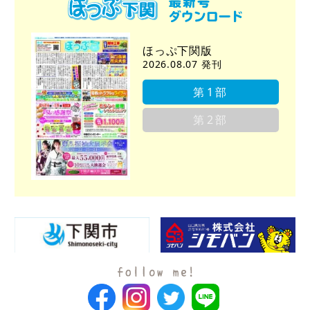
ほっぷ下関版
2026.08.07 発刊
第1部
第2部