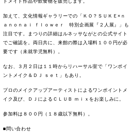
ドメイド作品や飲食物を販売します。
加えて、文化情報ギャラリーでの「ＫＯ？ＳＵＫＥ×ｎ
ａｎｏｎａｉ ｆｌｏｗｅｒ 特別企画展『２人展』」も
注目です。まつりの詳細はルネッサながとの公式サイト
でご確認を。両日共に、来館の際は入場料１００円が必
要です（未就学児無料）。
なお、３月２日は１１時からリハーサル室で「ワンポイ
ントメイク＆ＤＪ ｓｅｔ」もあり。
プロのメイクアップアーティストによるワンポイントメ
イク及び、ＤＪによるＣＬＵＢ ｍｉｘをお楽しみに。
参加料は８００円（１８歳以下無料）。
■問い合わせ