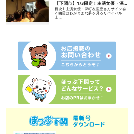
【下関市】1/3限定！主演女優・深町友里恵さんのサイン会！スクリーンの下関と深町さんに、明日会いに行こう！
目次1 主演女優・深町友里恵さんサイン会
2 幽霊はわがままな夢を見るリバイバル
上...