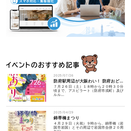
イベントのおすすめ記事
2025/07/26
防府駅周辺が大賑わい！ 防府おどり＆こども縁日
７月２６日（土）１８時から２０時３０分
頃まで、アスピラート（防府市戎町）及び
ルル...
2025/04/29
錦帯橋まつり
４月２９日（火祝）９時から、錦帯橋（岩
国市岩国）とその周辺で岩国市合併２０周