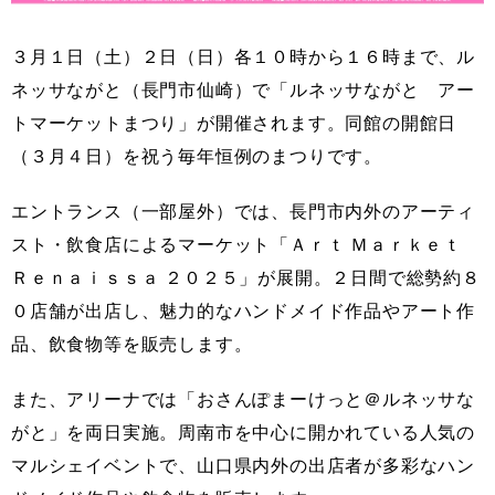
３月１日（土）２日（日）各１０時から１６時まで、ル
ネッサながと（長門市仙崎）で「ルネッサながと アー
トマーケットまつり」が開催されます。同館の開館日
（３月４日）を祝う毎年恒例のまつりです。
エントランス（一部屋外）では、長門市内外のアーティ
スト・飲食店によるマーケット「Ａｒｔ Ｍａｒｋｅｔ
Ｒｅｎａｉｓｓａ ２０２５」が展開。２日間で総勢約８
０店舗が出店し、魅力的なハンドメイド作品やアート作
品、飲食物等を販売します。
また、アリーナでは「おさんぽまーけっと＠ルネッサな
がと」を両日実施。周南市を中心に開かれている人気の
マルシェイベントで、山口県内外の出店者が多彩なハン