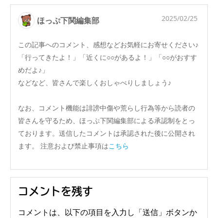
2025/02/25
ほっぷ下関編集部
この記事へのコメント、感想などお気軽にお寄せください♪
「行ってきたよ！」「近くに○○があるよ！」「○○がおすす
めだよ♪」
などなど、皆さんで楽しくおしゃべりしましょう♪
なお、コメント機能は誹謗中傷や荒らし行為等から読者の
皆さんを守るため、ほっぷ下関編集部による承認制をとっ
ております。送信したコメントは承認された後に公開され
ます。 注意および禁止事項は
こちら
コメントを残す
コメントは、以下の項目を入力し「送信」ボタンか