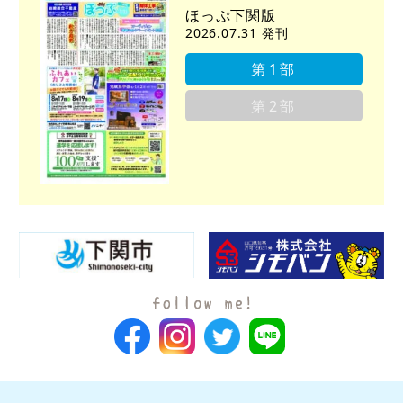
ほっぷ下関版
2026.07.31 発刊
第1部
第2部