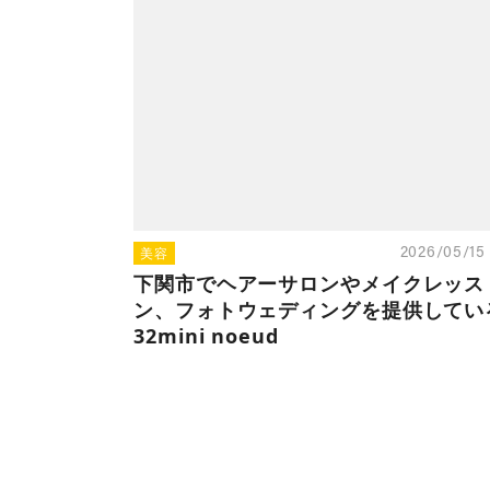
美容
2026/05/1
下関市でヘアーサロンやメイクレッス
ン、フォトウェディングを提供してい
32mini noeud