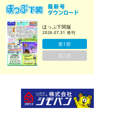
ほっぷ下関版
2026.07.31 発刊
第1部
第2部