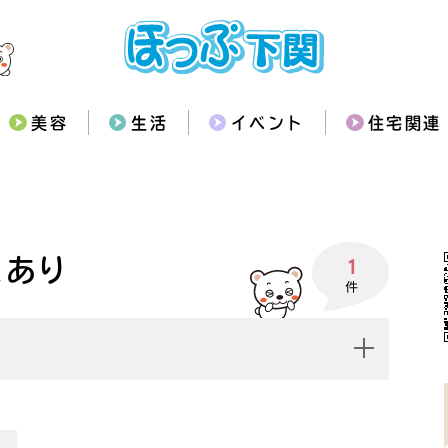
美容
生活
イベント
住宅関連
スあり
1