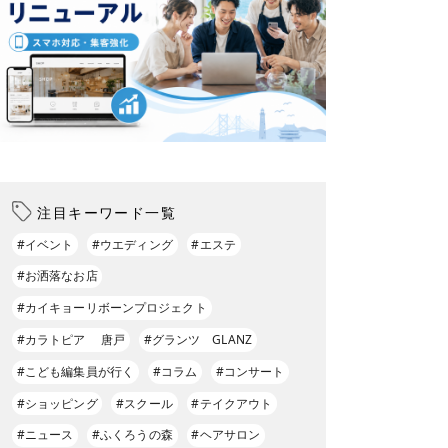
注目キーワード一覧
#イベント
#ウエディング
#エステ
#お洒落なお店
#カイキョーリボーンプロジェクト
#カラトピア 唐戸
#グランツ GLANZ
#こども編集員が行く
#コラム
#コンサート
#ショッピング
#スクール
#テイクアウト
#ニュース
#ふくろうの森
#ヘアサロン