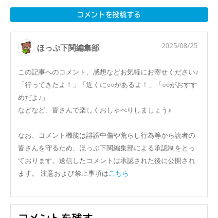
コメントを投稿する
2025/08/25
ほっぷ下関編集部
この記事へのコメント、感想などお気軽にお寄せください♪
「行ってきたよ！」「近くに○○があるよ！」「○○がおすす
めだよ♪」
などなど、皆さんで楽しくおしゃべりしましょう♪
なお、コメント機能は誹謗中傷や荒らし行為等から読者の
皆さんを守るため、ほっぷ下関編集部による承認制をとっ
ております。送信したコメントは承認された後に公開され
ます。 注意および禁止事項は
こちら