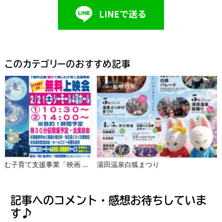
このカテゴリーのおすすめ記事
親子で楽しむ子育て支援事業「映画 すみっコぐらし 青い月夜のまほうのコ」
湯田温泉白狐まつり
山口県 秋まつ
記事へのコメント・感想お待ちしていま
す♪