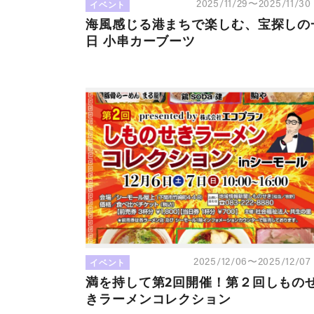
イベント
2025/11/29〜2025/11/3
海風感じる港まちで楽しむ、宝探しの
日 小串カーブーツ
イベント
2025/12/06〜2025/12/0
満を持して第2回開催！第２回しもの
きラーメンコレクション