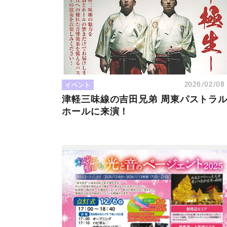
イベント
2026/02/0
津軽三味線の吉田兄弟 周東パストラ
ホールに来演！