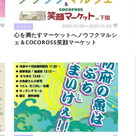
イベント
6
2025/11/29〜2025/11/30
ペ
心を満たすマーケットへノウフクマルシ
ェ＆COCOROSS笑顔マーケット