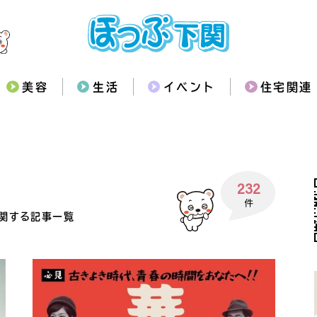
美容
生活
イベント
住宅関連
232
関する記事一覧