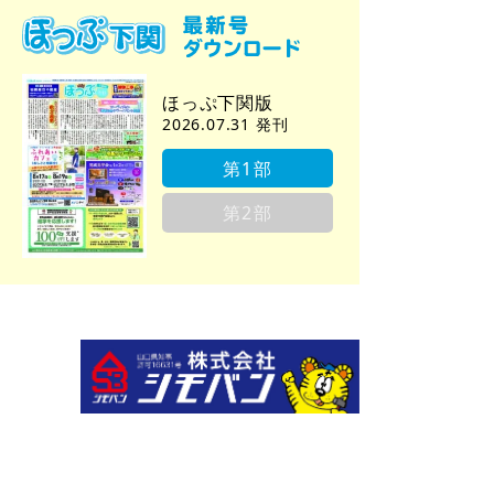
ほっぷ下関版
2026.07.31 発刊
第1部
第2部