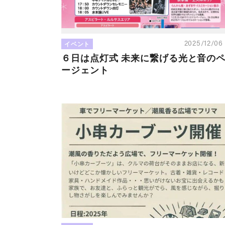
イベント
2025/12/0
６日は点灯式 未来に繋げる光と音の
ージェント