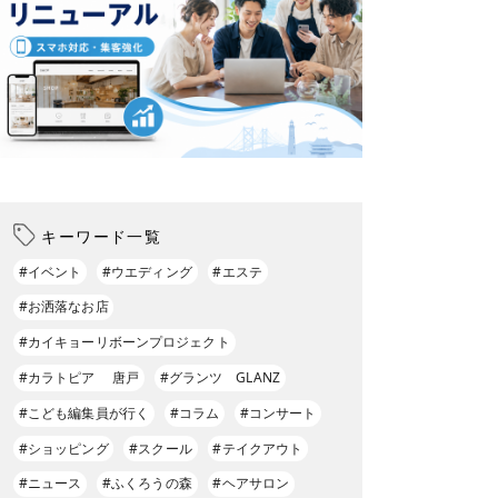
キーワード一覧
#イベント
#ウエディング
#エステ
#お洒落なお店
#カイキョーリボーンプロジェクト
#カラトピア 唐戸
#グランツ GLANZ
#こども編集員が行く
#コラム
#コンサート
#ショッピング
#スクール
#テイクアウト
#ニュース
#ふくろうの森
#ヘアサロン