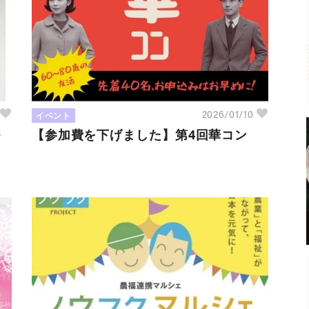
イベント
8
2026/01/10
ル
【参加費を下げました】第4回華コン